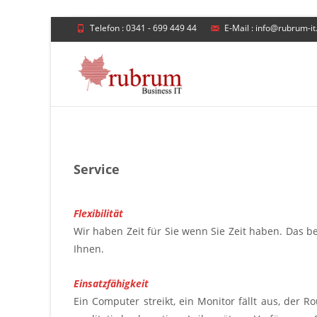
Telefon : 0341 - 699 449 44
E-Mail : info@rubrum-it
Service
Flexibilität
Wir haben Zeit für Sie wenn Sie Zeit haben. Das b
Ihnen.
Einsatzfähigkeit
Ein Computer streikt, ein Monitor fällt aus, der 