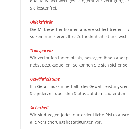
qualitativ hochwertiges Leihgerät zur Verfügung – 
Sie kostenfrei.
Objektivität
Die Mitbewerber können andere schlechtreden – wi
so kommunizieren. Ihre Zufriedenheit ist uns wich
Transparenz
Wir verkaufen Ihnen nichts, besorgen Ihnen aber g
nebst Bezugsquellen. So können Sie sich sicher se
Gewährleistung
Ein Gerät muss innerhalb des Gewährleistungszei
Sie jederzeit über den Status auf dem Laufenden.
Sicherheit
Wir sind gegen jedes nur erdenkliche Risiko ausr
alle Versicherungsbestätigungen vor.