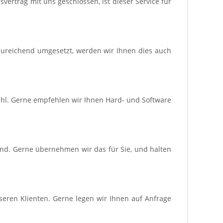
vertrag mit uns geschlossen, ist dieser Service für
 zureichend umgesetzt, werden wir Ihnen dies auch
Wahl. Gerne empfehlen wir Ihnen Hard- und Software
nd. Gerne übernehmen wir das für Sie, und halten
seren Klienten. Gerne legen wir Ihnen auf Anfrage