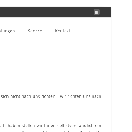
Search
stungen
Service
Kontakt
for:
sich nicht nach uns richten – wir richten uns nach
fft haben stellen wir Ihnen selbstverständlich ein