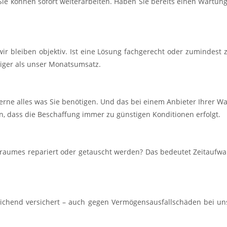
Sie können sofort weiterarbeiten. Haben Sie bereits einen Wartungs
r bleiben objektiv. Ist eine Lösung fachgerecht oder zumindest
tiger als unser Monatsumsatz.
erne alles was Sie benötigen. Und das bei einem Anbieter Ihrer 
in, dass die Beschaffung immer zu günstigen Konditionen erfolgt.
traumes repariert oder getauscht werden? Das bedeutet Zeitaufwa
eichend versichert – auch gegen Vermögensausfallschäden bei un